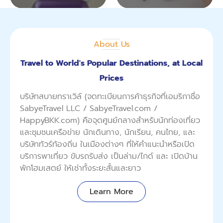
About Us
Travel to World's Popular Destinations, at Local
Prices
บริษัทสบายทราเวิล์ (จดทะเบียนการค้าธุรกิจที่เอมริกาชื่อ
SabyeTravel LLC / SabyeTravel.com /
HappyBKK.com) คือจุดศูนย์กลางสำหรับนักท่องเที่ยว
และชุมชนเครือข่าย นักเดินทาง, นักเรียน, คนไทย, และ
บริษัททัวร์ท้องถิ่น ในเมืองต่างๆ ที่ให้คำแนะนำหรือเปิด
บริการพาเที่ยว ขับรถรับส่ง เป็นล่าม/ไกด์ และ เปิดบ้าน
พักโฮมเสตย์ ให้เช่าทั้งระยะสั้นและยาว
Learn More