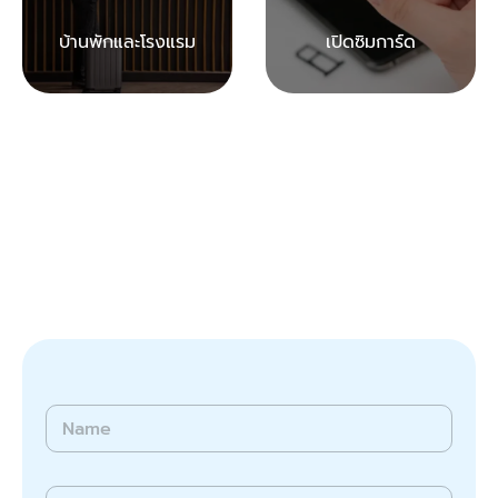
บ้านพักและโรงแรม
เปิดซิมการ์ด