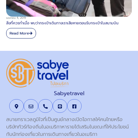
เมษายน 4, 2019
สิ่งที่ควรทำเมื่อ พบว่ากระเป๋าเดินทางเราเสียหายตอนรับกระเป๋าในสนามบิน
Read More
Sabyetravel
สบายทราเวลภูมิใจที่เป็นศูนย์กลางเปิดโอกาสให้คนไทยหรือ
บริษัททัวร์ท้องถิ่นในอเมริกาหารายได้เสริมในขณะที่ให้ประโยชน์
กับนักท่องเที่ยวในการเดินทางเที่ยวในอเมริกา