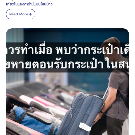
เที่ยวไนแองการ่ามีแบบไหนบ้าง
Read More