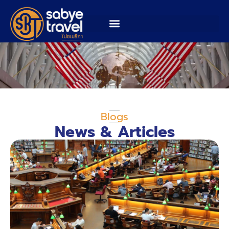
Blogs
News & Articles