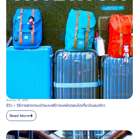
สิงหาคม 31, 2019
รีวิว + วิธีการฝากกระเป๋าแบบฟรี/ประหยัดตอนไปเที่ยวในอเมริกา
Read More