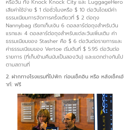
หรือวัน ทั้ง Knock Knock City และ LuggageHero
เสียค่าใช้จ่าย $ 1 ต่อชั่วโมงหรือ $ 10 ต่อวันโดยมีค่า
ธรรมเนียมการจัดการครั้งเดียวที่ $ 2 ต่อถุง
Nannybag เรียกเก็บเงิน 6 ดอลลาร์ต่อถุงสำหรับวัน
แรกและ 4 ดอลลาร์ต่อถุงสำหรับแต่ละวันเพิ่มเติม ค่า
ธรรมเนียมของ Stasher คือ $ 6 ต่อวันต่อรายการและ
ค่าธรรมเนียมของ Vertoe เริ่มต้นที่ $ 5.95 ต่อวันต่อ
รายการ (ที่เก็บข้ามคืนนับเป็นสองวัน) และแตกต่างกันไป
ตามสถานที่
2. ฝากทางโรงแรมที่ไปพัก ก่อนเช็คอิน หรือ หลังเช็คเอ้
าท์: ฟรี