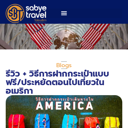
Blogs
รีวิว + วิธีการฝากกระเป๋าแบบ
ฟรี/ประหยัดตอนไปเที่ยวใน
อเมริกา