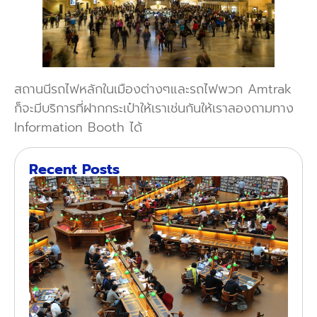
สถานนีรถไฟหลักในเมืองต่างๆและรถไฟพวก Amtrak
ก็จะมีบริการที่ฝากกระเป๋าให้เราเช่นกันให้เราลองถามทาง
Information Booth ได้
Recent Posts