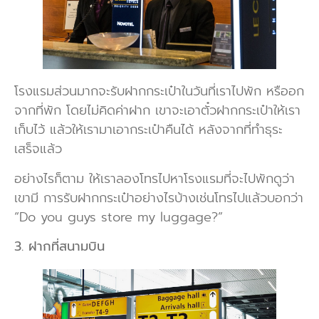
โรงแรมส่วนมากจะรับฝากกระเป๋าในวันที่เราไปพัก หรืออก
จากที่พัก โดยไม่คิดค่าฝาก เขาจะเอาตั๋วฝากกระเป๋าให้เรา
เก็บไว้ แล้วให้เรามาเอากระเป๋าคืนได้ หลังจากที่ทำธุระ
เสร็จแล้ว
อย่างไรก็ตาม ให้เราลองโทรไปหาโรงแรมที่จะไปพักดูว่า
เขามี การรับฝากกระเป๋าอย่างไรบ้างเช่นโทรไปแล้วบอกว่า
“Do you guys store my luggage?”
3. ฝากที่สนามบิน