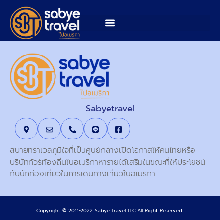
Sabyetravel
สบายทราเวลภูมิใจที่เป็นศูนย์กลางเปิดโอกาสให้คนไทยหรือ
บริษัททัวร์ท้องถิ่นในอเมริกาหารายได้เสริมในขณะที่ให้ประโยชน์
กับนักท่องเที่ยวในการเดินทางเที่ยวในอเมริกา
Copyright © 2011-2022 Sabye Travel LLC All Right Reserved