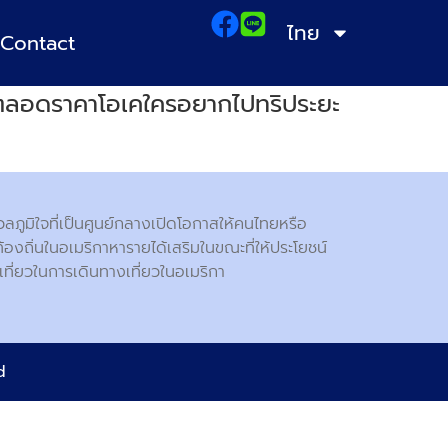
ไทย
Contact
ำตลอดราคาโอเคใครอยากไปทริประยะ
ภูมิใจที่เป็นศูนย์กลางเปิดโอกาสให้คนไทยหรือ
์ท้องถิ่นในอเมริกาหารายได้เสริมในขณะที่ให้ประโยชน์
เที่ยวในการเดินทางเที่ยวในอเมริกา
ed