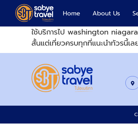
Home
About Us
S
ใช้บริการไป washington niagar
สั้นแต่เที่ยวครบทุกที่แนะนำทัวรนี้เล
C