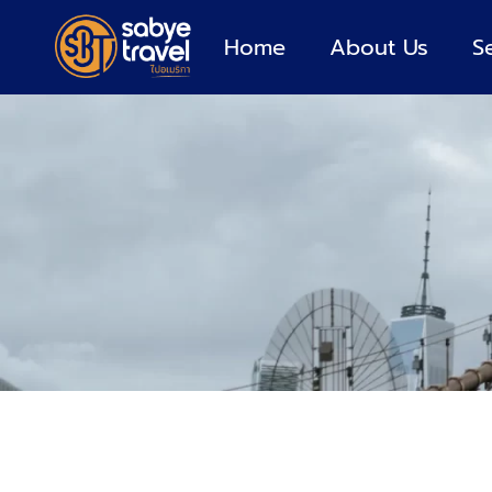
Home
About Us
S