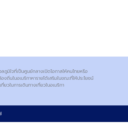
ภูมิใจที่เป็นศูนย์กลางเปิดโอกาสให้คนไทยหรือ
์ท้องถิ่นในอเมริกาหารายได้เสริมในขณะที่ให้ประโยชน์
เที่ยวในการเดินทางเที่ยวในอเมริกา
ed