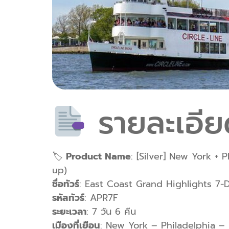
รายละเอียด
🏷
Product Name
: [Silver] New York + 
up)
ชื่อทัวร์
: East Coast Grand Highlights 7-
รหัสทัวร์
: APR7F
ระยะเวลา
: 7 วัน 6 คืน
เมืองที่เยือน
: New York – Philadelphia –