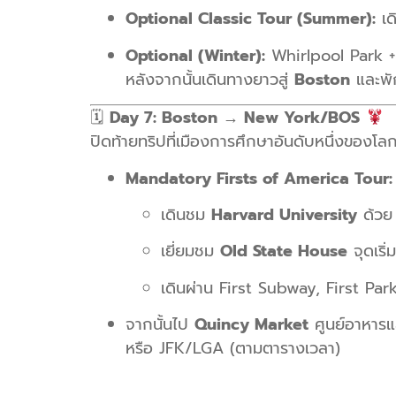
Optional Classic Tour (Summer):
เด
Optional (Winter):
Whirlpool Park +
หลังจากนั้นเดินทางยาวสู่
Boston
และพั
🗓
Day 7: Boston → New York/BOS
ปิดท้ายทริปที่เมืองการศึกษาอันดับหนึ่งของโล
Mandatory Firsts of America Tour:
เดินชม
Harvard University
ด้วย
เยี่ยมชม
Old State House
จุดเริ
เดินผ่าน First Subway, First Par
จากนั้นไป
Quincy Market
ศูนย์อาหารแ
หรือ JFK/LGA (ตามตารางเวลา)