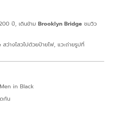
200 ปี, เดินข้าม
Brooklyn Bridge
ชมวิว
e
สว่างไสวไปด้วยป้ายไฟ, แวะถ่ายรูปที่
, Men in Black
ติดกัน