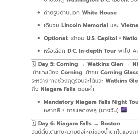
ถ่ายรูปด้านนอก
White House
เดินชม
Lincoln Memorial
และ
Vietn
Optional:
เข้าชม
U.S. Capitol + Nati
หรือเลือก
D.C. In-depth Tour
พาไป Ai
🗓
Day 5: Corning → Watkins Glen → Ni
เช้าแวะเมือง
Corning
เข้าชม
Corning Glas
ระหว่างทางช่วงฤดูร้อนจะได้แวะ
Watkins Gle
ถึง
Niagara Falls
ตอนค่ำ
Mandatory Niagara Falls Night Tou
หลากสี + การแสดงพลุ (บางวัน)
🗓
Day 6: Niagara Falls → Boston
วันนี้ตื่นเต้นกับความยิ่งใหญ่ของน้ำตกไนแองกา