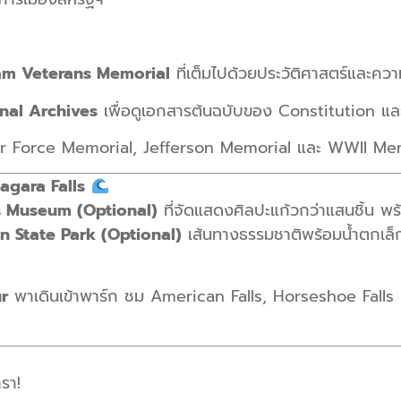
am Veterans Memorial
ที่เต็มไปด้วยประวัติศาสตร์และคว
onal Archives
เพื่อดูเอกสารต้นฉบับของ Constitution แ
r Force Memorial, Jefferson Memorial และ WWII Me
agara Falls
s Museum (Optional)
ที่จัดแสดงศิลปะแก้วกว่าแสนชิ้น พ
n State Park (Optional)
เส้นทางธรรมชาติพร้อมน้ำตกเ
r
พาเดินเข้าพาร์ก ชม American Falls, Horseshoe Falls แล
รา!