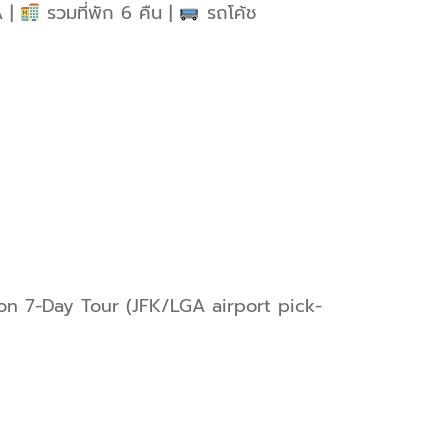
A |
รวมที่พัก 6 คืน |
รถโค้ช
ston 7-Day Tour (JFK/LGA airport pick-