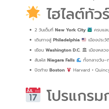
ไฮไลต์ทัวร
2 วันเต็มที่
New York City
ครบแลนด
เดินทางสู่
Philadelphia
เมืองประวัต
เยือน
Washington D.C.
🏛 เมืองหลวงก
สัมผัส
Niagara Falls
ทั้งกลางวัน–
ปิดท้าย
Boston
Harvard + Quinc
โปรแกรมก