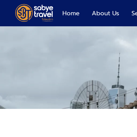
Home
About Us
S