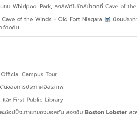
ินชม Whirlpool Park, ลงลิฟต์ไปใกล้น้ำตกที่ Cave of t
 Cave of the Winds + Old Fort Niagara
ป้อมปรากา
กค้างคืน
ก
 Official Campus Tour
่มต้นของการประกาศอิสรภาพ
k และ First Public Library
ละช้อปปิ้งเก่าแก่ของบอสตัน ลองชิม
Boston Lobster
สด