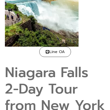
Line OA
Niagara Falls
2-Day Tour
from New York